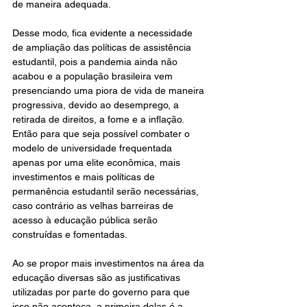
de maneira adequada.
Desse modo, fica evidente a necessidade 
de ampliação das políticas de assistência 
estudantil, pois a pandemia ainda não 
acabou e a população brasileira vem 
presenciando uma piora de vida de maneira 
progressiva, devido ao desemprego, a 
retirada de direitos, a fome e a inflação. 
Então para que seja possível combater o 
modelo de universidade frequentada 
apenas por uma elite econômica, mais 
investimentos e mais políticas de 
permanência estudantil serão necessárias, 
caso contrário as velhas barreiras de 
acesso à educação pública serão 
construídas e fomentadas.
Ao se propor mais investimentos na área da 
educação diversas são as justificativas 
utilizadas por parte do governo para que 
isso não aconteça, a primeira delas é a 