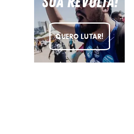
sua revolta!
QUERO LUTAR!