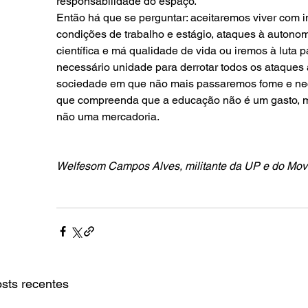
responsabilidade do espaço.
Então há que se perguntar: aceitaremos viver com i
condições de trabalho e estágio, ataques à autonom
científica e má qualidade de vida ou iremos à luta
necessário unidade para derrotar todos os ataques 
sociedade em que não mais passaremos fome e nec
que compreenda que a educação não é um gasto, ma
não uma mercadoria.
Welfesom Campos Alves, militante da UP e do Mov
sts recentes