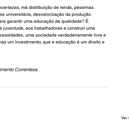
ncertezas, má distribuição de renda, péssimas 
ia universitária, desvalorização da produção 
 para garantir uma educação de qualidade? É 
à juventude, aos trabalhadores e construir uma 
essidades, uma sociedade verdadeiramente livre e 
s um investimento, que a educação é um direito e 
imento Correnteza
Ver 