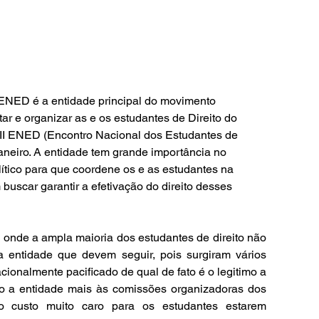
FENED é a entidade principal do movimento 
ar e organizar as e os estudantes de Direito do 
II ENED (Encontro Nacional dos Estudantes de 
Janeiro. A entidade tem grande importância no 
ítico para que coordene os e as estudantes na 
buscar garantir a efetivação do direito desses 
onde a ampla maioria dos estudantes de direito não 
entidade que devem seguir, pois surgiram vários 
onalmente pacificado de qual de fato é o legitimo a 
o a entidade mais às comissões organizadoras dos 
o custo muito caro para os estudantes estarem 