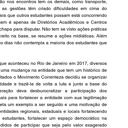
ção nos encontros tem os demais, como transporte, 
 as gestões têm criado dificuldades em cima do 
para que outros estudantes possam está concorrendo 
uem é apenas de Diretórios Acadêmicos e Centros 
pa para disputar. Não tem se visto ações práticas 
ireito na base, se resume a ações midiáticas. Além 
o dias não contempla a maioria dos estudantes que 
 uma mudança na entidade que tem um histórico de 
citados o Movimento Correnteza decidiu se organizar 
idade e trazê-la de volta a luta e junto a base do 
ação deva desburocratizar a participação dos 
ais para fortalecer a entidade com sua legitimação 
ela um exemplo a ser seguido e uma motivação de 
entidades regionais, estaduais e locais fortalecendo 
 estudantes, fortalecer um espaço democrático na 
idos de participar que seja pelo valor exagerado 