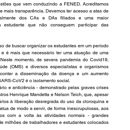
estões que vem conduzindo a FENED. Acreditamos 
mais transparência. Devemos ter acesso a atas de 
ipalmente dos CAs e DAs filiados e uma maior 
a estudante que não conseguem participar das 
e e é mais que necessário ter uma atuação de uma 
. Neste momento, de severa pandemia do Covid19, 
de (OMS) e diversos especialistas e organismos 
 conter a disseminação da doença e um aumento 
SARS-CoV2 é o isolamento social.
io e anticiência - demonstrado pelas graves crises 
stros Henrique Mandetta e Nelson Teich, que, apesar 
ários à liberação desregrada do uso da cloroquina e 
 atua de modo a servir, de forma inescrupulosas, aos 
os com a volta às atividades normais - grandes 
de milhões de trabalhadores e estudantes colocados 