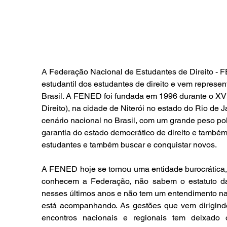
A Federação Nacional de Estudantes de Direito - 
estudantil dos estudantes de direito e vem represent
Brasil. A FENED foi fundada em 1996 durante o XV
Direito), na cidade de Niterói no estado do Rio de 
cenário nacional no Brasil, com um grande peso pol
garantia do estado democrático de direito e também 
estudantes e também buscar e conquistar novos.
A FENED hoje se tornou uma entidade burocrática, 
conhecem a Federação, não sabem o estatuto da 
nesses últimos anos e não tem um entendimento naci
está acompanhando. As gestões que vem dirigind
encontros nacionais e regionais tem deixado 