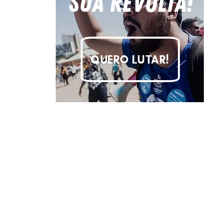
sua revolta!
QUERO LUTAR!