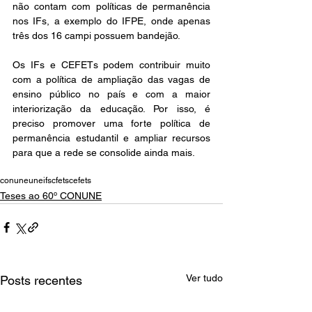
não contam com políticas de permanência 
nos IFs, a exemplo do IFPE, onde apenas 
três dos 16 campi possuem bandejão. 
Os IFs e CEFETs podem contribuir muito 
com a política de ampliação das vagas de 
ensino público no país e com a maior 
interiorização da educação. Por isso, é 
preciso promover uma forte política de 
permanência estudantil e ampliar recursos 
para que a rede se consolide ainda mais.
conune
une
ifs
cfets
cefets
Teses ao 60º CONUNE
Ver tudo
Posts recentes