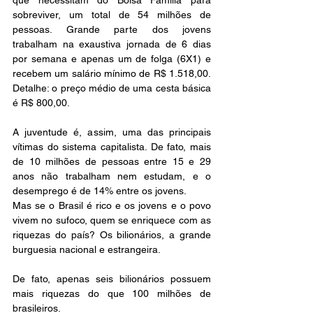
que necessitam do Bolsa Família para 
sobreviver, um total de 54 milhões de 
pessoas. Grande parte dos jovens 
trabalham na exaustiva jornada de 6 dias 
por semana e apenas um de folga (6X1) e 
recebem um salário mínimo de R$ 1.518,00. 
Detalhe: o preço médio de uma cesta básica 
é R$ 800,00. 
A juventude é, assim, uma das principais 
vítimas do sistema capitalista. De fato, mais 
de 10 milhões de pessoas entre 15 e 29 
anos não trabalham nem estudam, e o 
desemprego é de 14% entre os jovens.  
Mas se o Brasil é rico e os jovens e o povo 
vivem no sufoco, quem se enriquece com as 
riquezas do país? Os bilionários, a grande 
burguesia nacional e estrangeira. 
De fato, apenas seis bilionários possuem 
mais riquezas do que 100 milhões de 
brasileiros. 