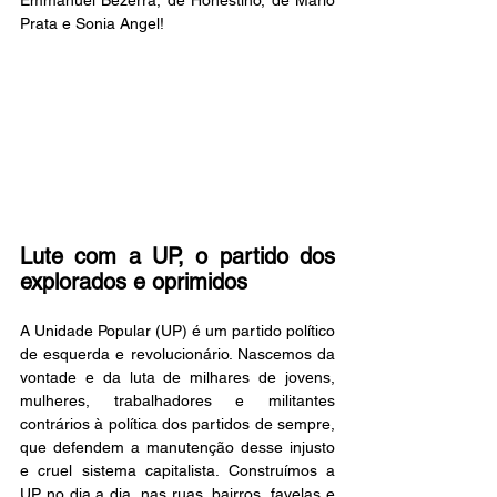
Emmanuel Bezerra, de Honestino, de Mario 
Prata e Sonia Angel!
Lute com a UP, o partido dos 
explorados e oprimidos 
A Unidade Popular (UP) é um partido político 
de esquerda e revolucionário. Nascemos da 
vontade e da luta de milhares de jovens, 
mulheres, trabalhadores e militantes 
contrários à política dos partidos de sempre, 
que defendem a manutenção desse injusto 
e cruel sistema capitalista. Construímos a 
UP no dia a dia, nas ruas, bairros, favelas e 