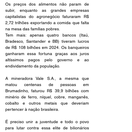
Os preços dos alimentos não param de 
subir, enquanto as grandes empresas 
capitalistas do agronegócio faturaram R$ 
2,72 trilhões exportando a comida que falta 
na mesa das famílias pobres.
Tem mais: apenas quatro bancos (Itaú, 
Bradesco, Santander e BB) tiveram lucros 
de R$ 108 bilhões em 2024. Os banqueiros 
ganharam essa fortuna graças aos juros 
altíssimos pagos pelo governo e ao 
endividamento da população. 
A mineradora Vale S.A., a mesma que 
matou centenas de pessoas em 
Brumadinho, faturou R$ 39,9 bilhões com 
minério de ferro, níquel, cobre, manganês, 
cobalto e outros metais que deveriam 
pertencer à nação brasileira. 
É preciso unir a juventude e todo o povo 
para lutar contra essa elite de bilionários 