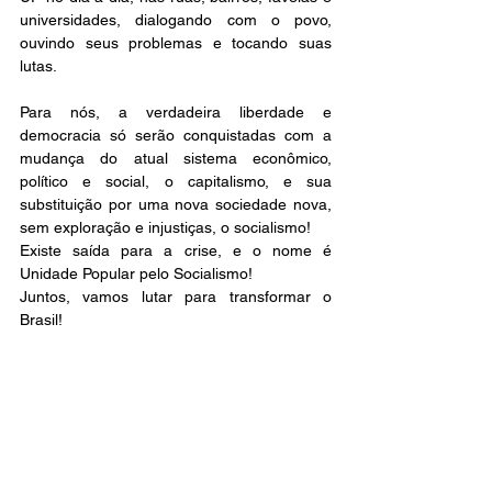
universidades, dialogando com o povo, 
ouvindo seus problemas e tocando suas 
lutas.
Para nós, a verdadeira liberdade e 
democracia só serão conquistadas com a 
mudança do atual sistema econômico, 
político e social, o capitalismo, e sua 
substituição por uma nova sociedade nova, 
sem exploração e injustiças, o socialismo!
Existe saída para a crise, e o nome é 
Unidade Popular pelo Socialismo! 
Juntos, vamos lutar para transformar o 
Brasil! 
UNE
CONUNE
CORRENTEZA
UP
FASCISMO
SOCIALISMO
Teses ao 60º CONUNE