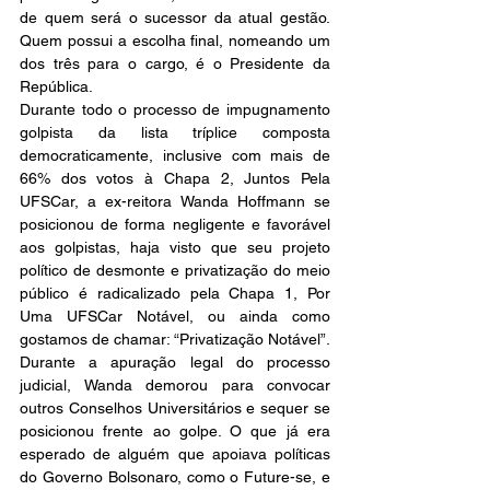
de quem será o sucessor da atual gestão. 
Quem possui a escolha final, nomeando um 
dos três para o cargo, é o Presidente da 
República.
Durante todo o processo de impugnamento 
golpista da lista tríplice composta 
democraticamente, inclusive com mais de 
66% dos votos à Chapa 2, Juntos Pela 
UFSCar, a ex-reitora Wanda Hoffmann se 
posicionou de forma negligente e favorável 
aos golpistas, haja visto que seu projeto 
político de desmonte e privatização do meio 
público é radicalizado pela Chapa 1, Por 
Uma UFSCar Notável, ou ainda como 
gostamos de chamar: “Privatização Notável”. 
Durante a apuração legal do processo 
judicial, Wanda demorou para convocar 
outros Conselhos Universitários e sequer se 
posicionou frente ao golpe. O que já era 
esperado de alguém que apoiava políticas 
do Governo Bolsonaro, como o Future-se, e 