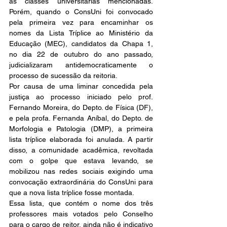
as classes universitárias mencionadas. 
Porém, quando o ConsUni foi convocado 
pela primeira vez para encaminhar os 
nomes da Lista Tríplice ao Ministério da 
Educação (MEC), candidatos da Chapa 1, 
no dia 22 de outubro do ano passado, 
judicializaram antidemocraticamente o 
processo de sucessão da reitoria.
Por causa de uma liminar concedida pela 
justiça ao processo iniciado pelo prof. 
Fernando Moreira, do Depto. de Física (DF), 
e pela profa. Fernanda Aníbal, do Depto. de 
Morfologia e Patologia (DMP), a primeira 
lista tríplice elaborada foi anulada. A partir 
disso, a comunidade acadêmica, revoltada 
com o golpe que estava levando, se 
mobilizou nas redes sociais exigindo uma 
convocação extraordinária do ConsUni para 
que a nova lista tríplice fosse montada.
Essa lista, que contém o nome dos três 
professores mais votados pelo Conselho 
para o cargo de reitor, ainda não é indicativo 