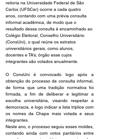
reitoria na Universidade Federal de São 
Carlos (UFSCar) ocorre a cada quatro 
anos, contando com uma prévia consulta 
informal acadêmica, de modo que o 
resultado dessa consulta é encaminhado ao 
Colégio Eleitoral, Conselho Universitário 
(ConsUni), o qual reúne os estratos 
universitários gerais, como alunos, 
docentes e TA’s; órgão esse cujos 
integrantes são votados anualmente. 
O ConsUni é convocado logo após a 
obtenção do processo de consulta informal, 
de forma que uma tradição normativa foi 
firmada, a fim de deliberar e legitimar a 
escolha universitária, visando respeitar a 
democracia, e logo indicar a lista tríplice com 
os nomes da Chapa mais votada e seus 
integrantes. 
Neste ano, o processo seguiu esses moldes, 
contando ainda com votos paritários entre 